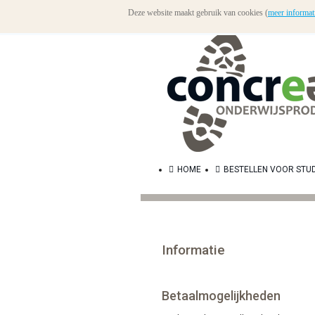
Deze website maakt gebruik van cookies (
meer informat
HOME
BESTELLEN VOOR STU
Informatie
Betaalmogelijkheden