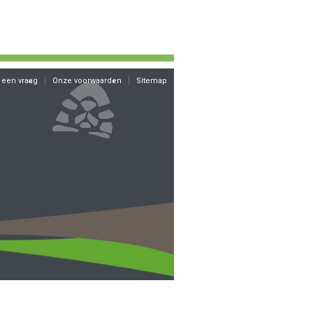
 een vraag
Onze voorwaarden
Sitemap