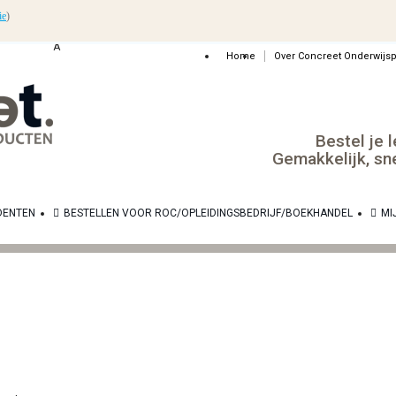
ie
)
Â
Home
Over Concreet Onderwijs
Bestel je 
Gemakkelijk, sn
DENTEN
BESTELLEN VOOR ROC/OPLEIDINGSBEDRIJF/BOEKHANDEL
MI